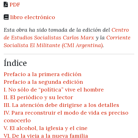
PDF
libro electrónico
Esta obra ha sido tomada de la edición del
Centro
de Estudios Socialistas Carlos Marx
y la
Corriente
Socialista El Militante (CMI Argentina)
.
Índice
Prefacio a la primera edición
Prefacio a la segunda edición
I. No sólo de “política” vive el hombre
II. El periódico y su lector
III. La atención debe dirigirse a los detalles
IV. Para reconstruir el modo de vida es preciso
conocerlo
V. El alcohol, la iglesia y el cine
VI. De la vieja a la nueva familia