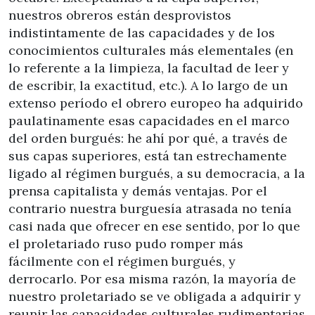
nuestros obreros están desprovistos
indistintamente de las capacidades y de los
conocimientos culturales más elementales (en
lo referente a la limpieza, la facultad de leer y
de escribir, la exactitud, etc.). A lo largo de un
extenso período el obrero europeo ha adquirido
paulatinamente esas capacidades en el marco
del orden burgués: he ahí por qué, a través de
sus capas superiores, está tan estrechamente
ligado al régimen burgués, a su democracia, a la
prensa capitalista y demás ventajas. Por el
contrario nuestra burguesía atrasada no tenía
casi nada que ofrecer en ese sentido, por lo que
el proletariado ruso pudo romper más
fácilmente con el régimen burgués, y
derrocarlo. Por esa misma razón, la mayoría de
nuestro proletariado se ve obligada a adquirir y
reunir las capacidades culturales rudimentarias