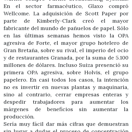
En el sector farmacéutico, Glaxo compró
Wellcome. La adquisición de Scott Paper por
parte de Kimberly-Clark creó el mayor
fabricante del mundo de pañuelos de papel. Sólo
en las últimas semanas hemos visto la OPA
agresiva de Forte, el mayor grupo hotelero de
Gran Bretaña, sobre su rival, el imperio del ocio
y de restaurantes Granada, por la suma de 5.100
millones de dólares. Incluso Suiza presenció su
primera OPA agresiva, sobre Holvis, el grupo
papelero. En casi todos los casos, la intención
no es invertir en nuevas plantas y maquinaria,
sino al contrario, cerrar empresas enteras y
despedir trabajadores para aumentar los
márgenes de beneficios sin aumentar la
producción.
Sería muy fácil dar más cifras que demuestran
sin lugar a dudas el proceso de concentración