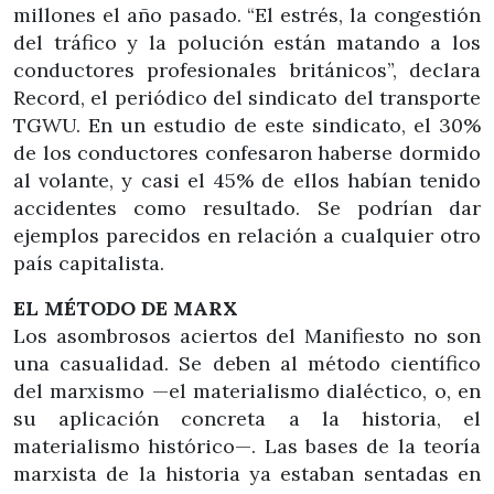
millones el año pasado. “El estrés, la congestión
del tráfico y la polución están matando a los
conductores profesionales británicos”, declara
Record, el periódico del sindicato del transporte
TGWU. En un estudio de este sindicato, el 30%
de los conductores confesaron haberse dormido
al volante, y casi el 45% de ellos habían tenido
accidentes como resultado. Se podrían dar
ejemplos parecidos en relación a cualquier otro
país capitalista.
EL MÉTODO DE MARX
Los asombrosos aciertos del Manifiesto no son
una casualidad. Se deben al método científico
del marxismo —el materialismo dialéctico, o, en
su aplicación concreta a la historia, el
materialismo histórico—. Las bases de la teoría
marxista de la historia ya estaban sentadas en