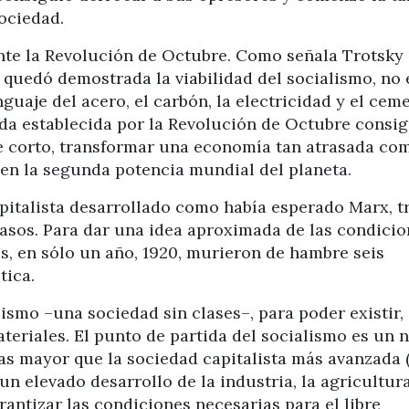
sociedad.
ente la Revolución de Octubre. Como señala Trotsky
z quedó demostrada la viabilidad del socialismo, no 
nguaje del acero, el carbón, la electricidad y el cem
da establecida por la Revolución de Octubre consig
 corto, transformar una economía tan atrasada com
 en la segunda potencia mundial del planeta.
apitalista desarrollado como había esperado Marx, t
asos. Para dar una idea aproximada de las condicio
s, en sólo un año, 1920, murieron de hambre seis
tica.
ismo –una sociedad sin clases–, para poder existir,
eriales. El punto de partida del socialismo es un n
vas mayor que la sociedad capitalista más avanzada 
un elevado desarrollo de la industria, la agricultura
rantizar las condiciones necesarias para el libre