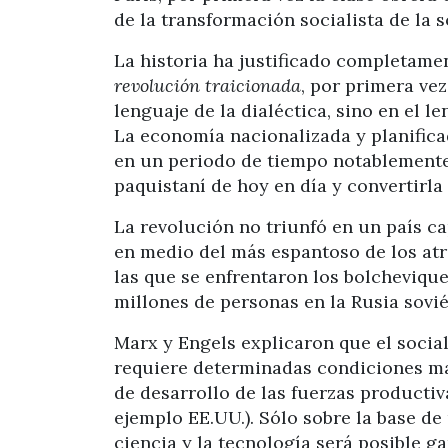
de la transformación socialista de la 
La historia ha justificado completam
revolución traicionada
, por primera ve
lenguaje de la dialéctica, sino en el le
La economía nacionalizada y planifica
en un periodo de tiempo notablemente
paquistaní de hoy en día y convertirla
La revolución no triunfó en un país c
en medio del más espantoso de los atr
las que se enfrentaron los bolchevique
millones de personas en la Rusia sovié
Marx y Engels explicaron que el social
requiere determinadas condiciones mat
de desarrollo de las fuerzas producti
ejemplo EE.UU.). Sólo sobre la base de 
ciencia y la tecnología será posible ga