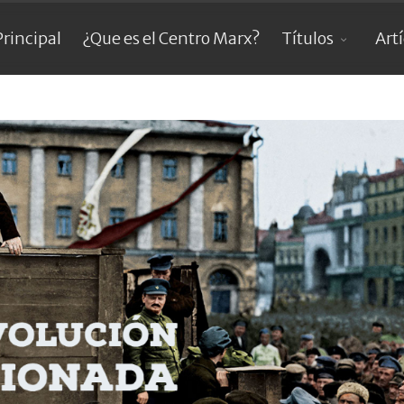
Principal
¿Que es el Centro Marx?
Títulos
Art