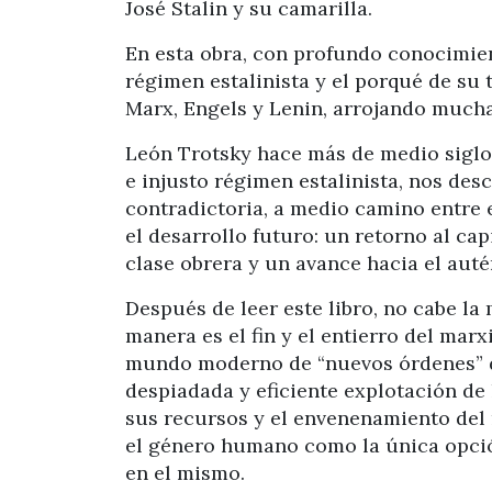
José Stalin y su camarilla.
En esta obra, con profundo conocimient
régimen estalinista y el porqué de su 
Marx, Engels y Lenin, arrojando mucha
León Trotsky hace más de medio siglo 
e injusto régimen estalinista, nos de
contradictoria, a medio camino entre e
el desarrollo futuro: un retorno al cap
clase obrera y un avance hacia el auté
Después de leer este libro, no cabe l
manera es el fin y el entierro del marx
mundo moderno de “nuevos órdenes” de
despiadada y eficiente explotación de
sus recursos y el envenenamiento del 
el género humano como la única opción
en el mismo.