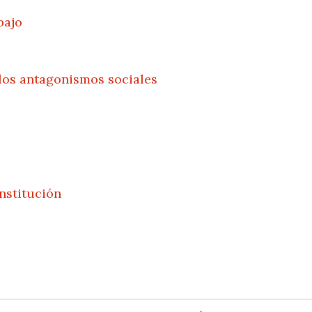
bajo
 los antagonismos sociales
onstitución