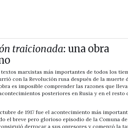
ión traicionada
: una obra
mo
 textos marxistas más importantes de todos los tie
currió con la Revolución rusa después de la muerte 
a obra es imposible comprender las razones que llev
 acontecimientos posteriores en Rusia y en el resto 
Octubre de 1917 fue el acontecimiento más important
ado el breve pero glorioso episodio de la Comuna de
 consiguió derrocar a sus opresores y comenzó la ta