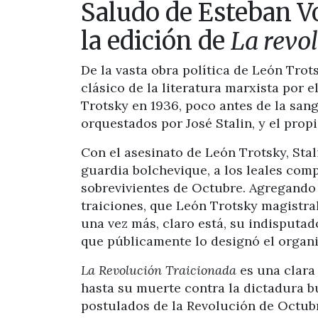
Saludo de Esteban Vo
la edición de
La revo
De la vasta obra política de León Trot
clásico de la literatura marxista por e
Trotsky en 1936, poco antes de la san
orquestados por José Stalin, y el prop
Con el asesinato de León Trotsky, Stal
guardia bolchevique, a los leales com
sobrevivientes de Octubre. Agregando 
traiciones, que León Trotsky magistra
una vez más, claro está, su indisputad
que públicamente lo designó el organiz
La Revolución Traicionada
es una clara 
hasta su muerte contra la dictadura bu
postulados de la Revolución de Octubre