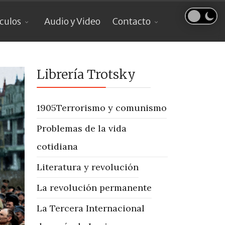
ículos
Audio y Video
Contacto
Librería Trotsky
1905
Terrorismo y comunismo
Problemas de la vida
cotidiana
Literatura y revolución
La revolución permanente
La Tercera Internacional