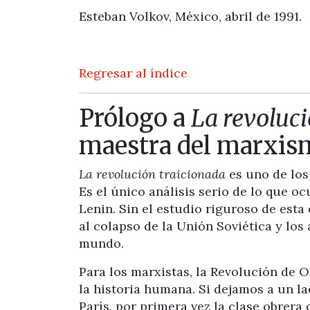
Esteban Volkov, México, abril de 1991.
Regresar al índice
Prólogo a
La revoluc
maestra del marxis
La revolución traicionada
es uno de los
Es el único análisis serio de lo que o
Lenin. Sin el estudio riguroso de est
al colapso de la Unión Soviética y los
mundo.
Para los marxistas, la Revolución de 
la historia humana. Si dejamos a un l
París, por primera vez la clase obrera