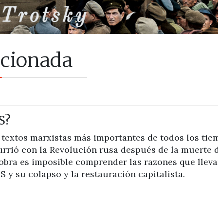
icionada
S?
 textos marxistas más importantes de todos los tie
currió con la Revolución rusa después de la muerte 
 obra es imposible comprender las razones que llev
 y su colapso y la restauración capitalista.