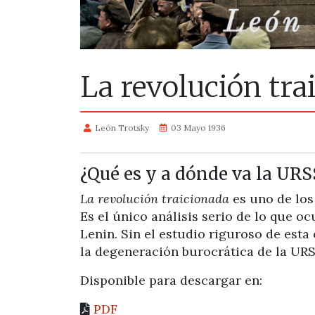
La revolución tra
León Trotsky
03 Mayo 1936
¿Qué es y a dónde va la URS
La revolución traicionada
es uno de los
Es el único análisis serio de lo que o
Lenin. Sin el estudio riguroso de esta
la degeneración burocrática de la URSS
Disponible para descargar en:
PDF