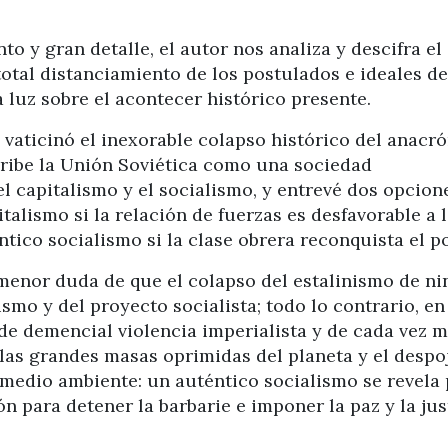
o y gran detalle, el autor nos analiza y descifra el
total distanciamiento de los postulados e ideales de
 luz sobre el acontecer histórico presente.
vaticinó el inexorable colapso histórico del anacr
scribe la Unión Soviética como una sociedad
l capitalismo y el socialismo, y entrevé dos opcion
italismo si la relación de fuerzas es desfavorable a 
ntico socialismo si la clase obrera reconquista el p
a menor duda de que el colapso del estalinismo de n
ismo y del proyecto socialista; todo lo contrario, en
 demencial violencia imperialista y de cada vez 
 las grandes masas oprimidas del planeta y el despo
medio ambiente: un auténtico socialismo se revela
 para detener la barbarie e imponer la paz y la jus