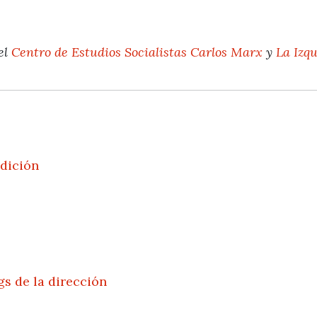
el
Centro de Estudios Socialistas Carlos Marx
y
La Izq
edición
gs de la dirección