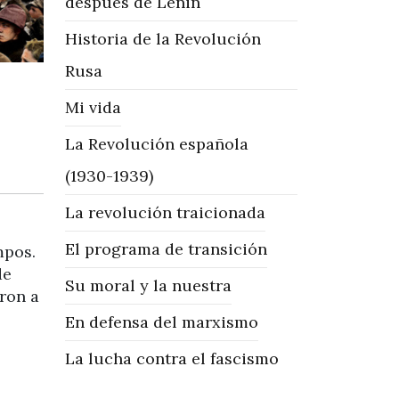
después de Lenin
Historia de la Revolución
Rusa
Mi vida
La Revolución española
(1930-1939)
La revolución traicionada
El programa de transición
mpos.
de
Su moral y la nuestra
aron a
En defensa del marxismo
La lucha contra el fascismo