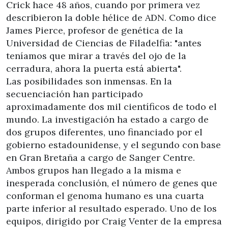
Crick hace 48 años, cuando por primera vez
describieron la doble hélice de ADN. Como dice
James Pierce, profesor de genética de la
Universidad de Ciencias de Filadelfia: "antes
teníamos que mirar a través del ojo de la
cerradura, ahora la puerta está abierta".
Las posibilidades son inmensas. En la
secuenciación han participado
aproximadamente dos mil científicos de todo el
mundo. La investigación ha estado a cargo de
dos grupos diferentes, uno financiado por el
gobierno estadounidense, y el segundo con base
en Gran Bretaña a cargo de Sanger Centre.
Ambos grupos han llegado a la misma e
inesperada conclusión, el número de genes que
conforman el genoma humano es una cuarta
parte inferior al resultado esperado. Uno de los
equipos, dirigido por Craig Venter de la empresa