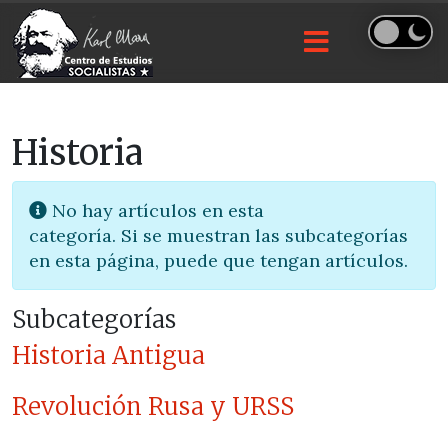
Historia
Cantidad a
Info
No hay artículos en esta
categoría. Si se muestran las subcategorías
en esta página, puede que tengan artículos.
Subcategorías
Historia Antigua
Revolución Rusa y URSS