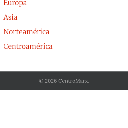
Europa
Asia
Norteamérica
Centroamérica
© 2026 CentroMarx.