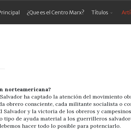
Principal
¿Que es el Centro Marx?
Títulos
Art
ón norteamericana?
l Salvador ha captado la atención del movimiento o
 obrero consciente, cada militante socialista o com
l Salvador y la victoria de los obreros y campesinos
o tipo de ayuda material a los guerrilleros salvado
debemos hacer todo lo posible para potenciarlo.