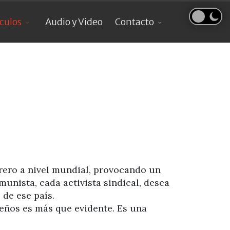
ículos
Audio y Video
Contacto
brero a nivel mundial, provocando un
unista, cada activista sindical, desea
 de ese país.
reños es más que evidente. Es una