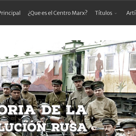
Principal
¿Que es el Centro Marx?
Títulos
Art