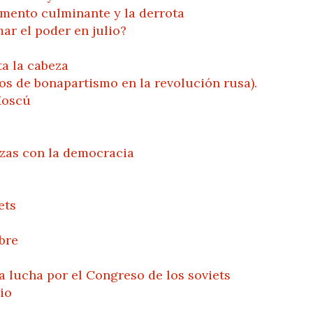
omento culminante y la derrota
ar el poder en julio?
ta la cabeza
os de bonapartismo en la revolución rusa).
Moscú
rzas con la democracia
ets
bre
a lucha por el Congreso de los soviets
io