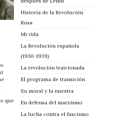
después de Lenin
Historia de la Revolución
Rusa
Mi vida
La Revolución española
(1930-1939)
v.
La revolución traicionada
si
se
El programa de transición
Su moral y la nuestra
a
io que
En defensa del marxismo
La lucha contra el fascismo