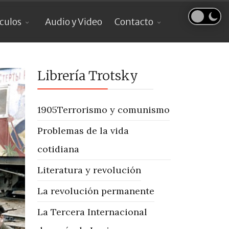
ículos
Audio y Video
Contacto
Librería Trotsky
1905
Terrorismo y comunismo
Problemas de la vida
cotidiana
Literatura y revolución
La revolución permanente
La Tercera Internacional