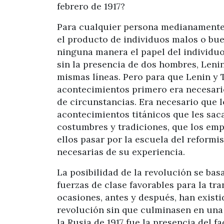
febrero de 1917?
Para cualquier persona medianamente i
el producto de individuos malos o bue
ninguna manera el papel del individuo 
sin la presencia de dos hombres, Lenin
mismas líneas. Pero para que Lenin y 
acontecimientos primero era necesario
de circunstancias. Era necesario que 
acontecimientos titánicos que les saca
costumbres y tradiciones, que los emp
ellos pasar por la escuela del reform
necesarias de su experiencia.
La posibilidad de la revolución se bas
fuerzas de clase favorables para la tr
ocasiones, antes y después, han existi
revolución sin que culminasen en una 
la Rusia de 1917 fue la presencia del fa