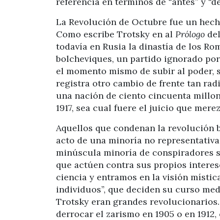
referencia en términos de “antes” y “d
La Revolución de Octubre fue un hecho
Como escribe Trotsky en al
Prólogo
del
todavía en Rusia la dinastía de los R
bolcheviques, un partido ignorado por 
el momento mismo de subir al poder, s
registra otro cambio de frente tan rad
una nación de ciento cincuenta millon
1917, sea cual fuere el juicio que mere
Aquellos que condenan la revolución b
acto de una minoría no representativa
minúscula minoría de conspiradores s
que actúen contra sus propios interes
ciencia y entramos en la visión mística
individuos”, que deciden su curso med
Trotsky eran grandes revolucionarios.
derrocar el zarismo en 1905 o en 1912,