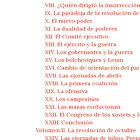
VIII. ¿Quién dirigió la insurrecció
IX. La paradoja de la revolución de
X. El nuevo poder
XI. La dualidad de poderes
XII. El Comité ejecutivo
XIII. El ejército y la guerra
XIV. Los gobernantes y la guerra
XV. Los bolcheviques y Lenin
XVI. Cambio de orientación del pa
XVII. Las «jornadas de abril».
XVIII. La primera coalición
XIX. La ofensiva
XX. Los campesinos
XXI. Las masas evolucionan
XXII. El Congreso de los soviets y 
XXIII. Conclusión
Volumen II. La revolución de octubre
XXIV. Las «jornadas de julio»: Pre