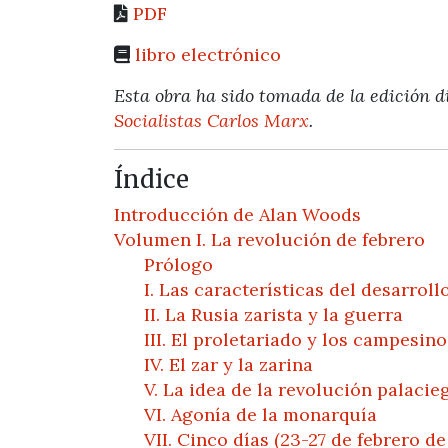
PDF
libro electrónico
Esta obra ha sido tomada de la edición di
Socialistas Carlos Marx
.
Índice
Introducción de Alan Woods
Volumen I. La revolución de febrero
Prólogo
I. Las características del desarroll
II. La Rusia zarista y la guerra
III. El proletariado y los campesino
IV. El zar y la zarina
V. La idea de la revolución palacie
VI. Agonía de la monarquía
VII. Cinco días (23-27 de febrero de 