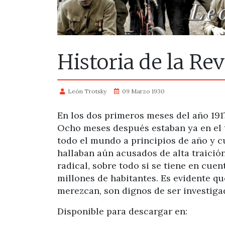
Historia de la Re
León Trotsky
09 Marzo 1930
En los dos primeros meses del año 1917
Ocho meses después estaban ya en el t
todo el mundo a principios de año y c
hallaban aún acusados de alta traición
radical, sobre todo si se tiene en cu
millones de habitantes. Es evidente qu
merezcan, son dignos de ser investiga
Disponible para descargar en: