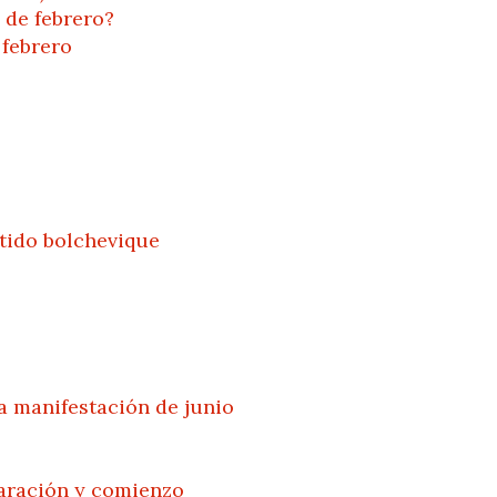
n de febrero?
 febrero
rtido bolchevique
la manifestación de junio
paración y comienzo