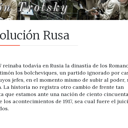
volución Rusa
 reinaba todavía en Rusia la dinastía de los Romano
imón los bolcheviques, un partido ignorado por ca
uyos jefes, en el momento mismo de subir al poder, 
. La historia no registra otro cambio de frente tan
enta que estamos ante una nación de ciento cincuent
e los acontecimientos de 1917, sea cual fuere el juic
dos.