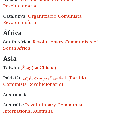
Revolucionaria
Catalunya:
Organització Comunista
Revolucionària
África
South Africa:
Revolutionary Communists of
South Africa
Asia
Taiwán:
火花 (La Chispa)
Pakistán:
انقلابی کمیونسٹ پارٹی (Partido
Comunista Revolucionario)
Australasia
Australia:
Revolutionary Communist
International Australia