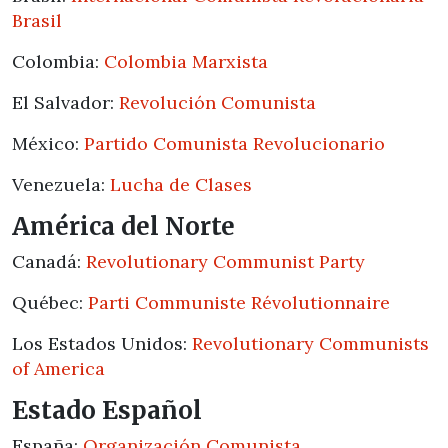
Brasil
Colombia:
Colombia Marxista
El Salvador:
Revolución Comunista
México:
P
artido Comunista Revolucionario
Venezuela:
Lucha de Clases
América del Norte
Canadá:
Revolutionary Communist Party
Québec:
Parti Communiste Révolutionnaire
Los Estados Unidos:
Revolutionary Communists
of America
Estado Español
España:
Organización Comunista