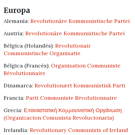
Europa
Alemania:
Revolutionäre Kommunistische Partei
Austria:
Revolutionäre Kommunistische Partei
Bélgica (Holandés):
Revolutionair
Communistische Organisatie
Bélgica (Francés):
Organisation Communiste
Révolutionnaire
Dinamarca:
Revolutionært Kommunistisk Parti
Francia:
Parti Communiste Révolutionnaire
Grecia:
Επαναστατική Κομμουνιστική Οργάνωση
(Organizacion Comunista Revolucionaria)
Irelandia:
Revolutionary Communists of Ireland