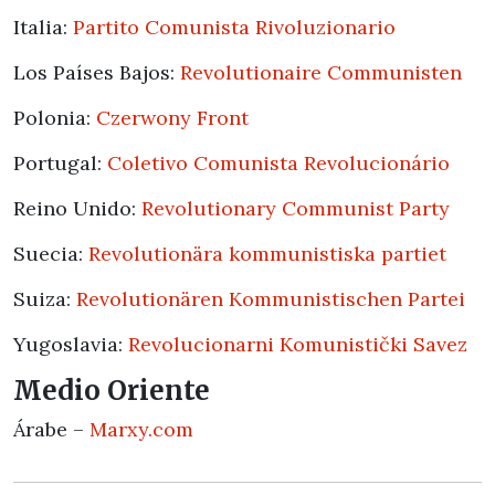
Italia:
Partito Comunista Rivoluzionario
Los Países Bajos:
Revolutionaire Communisten
Polonia:
Czerwony Front
Portugal:
Coletivo Comunista Revolucionário
Reino Unido:
Revolutionary Communist Party
Suecia:
Revolutionära kommunistiska partiet
Suiza:
Revolutionären Kommunistischen Partei
Yugoslavia:
Revolucionarni Komunistički Savez
Medio Oriente
Árabe –
Marxy.com