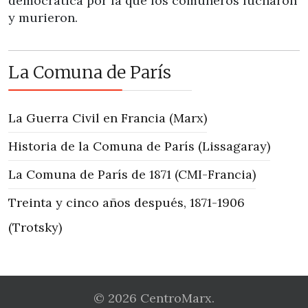
democrática por la que los comuneros lucharon
y murieron.
La Comuna de París
La Guerra Civil en Francia (Marx)
Historia de la Comuna de París (Lissagaray)
La Comuna de París de 1871 (CMI-Francia)
Treinta y cinco años después, 1871-1906
(Trotsky)
© 2026 CentroMarx.