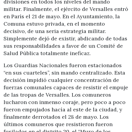
divisiones en todos los niveles del mando
militar. Finalmente, el ejército de Versalles entró
en París el 21 de mayo. En el Ayuntamiento, la
Comuna estuvo privada, en el momento
decisivo, de una seria estrategia militar.
Simplemente dejó de existir, abdicando de todas
sus responsabilidades a favor de un Comité de
Salud Pública totalmente ineficaz.
Los Guardias Nacionales fueron estacionados
“en sus cuarteles”, sin mando centralizado. Esta
decisión impidió cualquier concentración de
fuerzas comunales capaces de resistir el empuje
de las tropas de Versalles. Los comuneros
lucharon con inmenso coraje, pero poco a poco
fueron empujados hacía al este de la ciudad, y
finalmente derrotados el 28 de mayo. Los
últimos comuneros que resistieron fueron
fusilados en el distrito 20, el “Muro de los