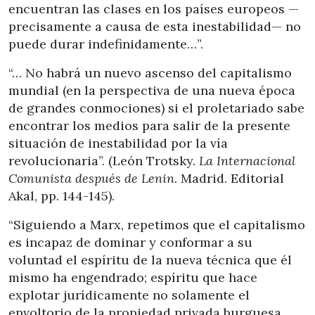
encuentran las clases en los países europeos —
precisamente a causa de esta inestabilidad— no
puede durar indefinidamente…”.
“… No habrá un nuevo ascenso del capitalismo
mundial (en la perspectiva de una nueva época
de grandes conmociones) si el proletariado sabe
encontrar los medios para salir de la presente
situación de inestabilidad por la vía
revolucionaria”. (León Trotsky.
La Internacional
Comunista después de Lenin
. Madrid. Editorial
Akal, pp. 144-145).
“Siguiendo a Marx, repetimos que el capitalismo
es incapaz de dominar y conformar a su
voluntad el espíritu de la nueva técnica que él
mismo ha engendrado; espíritu que hace
explotar jurídicamente no solamente el
envoltorio de la propiedad privada burguesa,