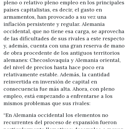
pleno o relativo pleno empleo en los principales
países capitalistas, es decir, el gasto en
armamentos, han provocado a su vez una
inflación persistente y regular. Alemania
occidental, que no tiene esa carga, se aprovecha
de las dificultades de sus rivales a este respecto
y, además, cuenta con una gran reserva de mano
de obra procedente de los antiguos territorios
alemanes: Checoslovaquia y Alemania oriental,
del nivel de precios hasta hace poco era
relativamente estable. Además, la cantidad
reinvertida en inversión de capital en
consecuencia fue más alta. Ahora, con pleno
empleo, está empezando a enfrentarse a los
mismos problemas que sus rivales:
“En Alemania occidental los elementos no
recurrentes del proceso de expansión fueron