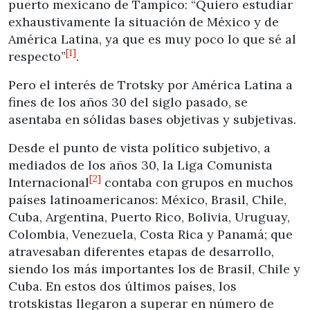
puerto mexicano de Tampico: “Quiero estudiar
exhaustivamente la situación de México y de
América Latina, ya que es muy poco lo que sé al
[1]
respecto”
.
Pero el interés de Trotsky por América Latina a
fines de los años 30 del siglo pasado, se
asentaba en sólidas bases objetivas y subjetivas.
Desde el punto de vista político subjetivo, a
mediados de los años 30, la Liga Comunista
[2]
Internacional
contaba con grupos en muchos
países latinoamericanos: México, Brasil, Chile,
Cuba, Argentina, Puerto Rico, Bolivia, Uruguay,
Colombia, Venezuela, Costa Rica y Panamá; que
atravesaban diferentes etapas de desarrollo,
siendo los más importantes los de Brasil, Chile y
Cuba. En estos dos últimos países, los
trotskistas llegaron a superar en número de