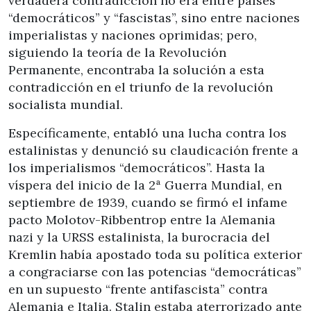
verdadera contradicción no era entre países
“democráticos” y “fascistas”, sino entre naciones
imperialistas y naciones oprimidas; pero,
siguiendo la teoría de la Revolución
Permanente, encontraba la solución a esta
contradicción en el triunfo de la revolución
socialista mundial.
Específicamente, entabló una lucha contra los
estalinistas y denunció su claudicación frente a
los imperialismos “democráticos”. Hasta la
víspera del inicio de la 2ª Guerra Mundial, en
septiembre de 1939, cuando se firmó el infame
pacto Molotov-Ribbentrop entre la Alemania
nazi y la URSS estalinista, la burocracia del
Kremlin había apostado toda su política exterior
a congraciarse con las potencias “democráticas”
en un supuesto “frente antifascista” contra
Alemania e Italia. Stalin estaba aterrorizado ante