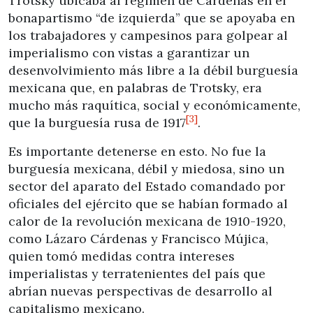
Trotsky ubicaba al régimen de Cárdenas en el
bonapartismo “de izquierda” que se apoyaba en
los trabajadores y campesinos para golpear al
imperialismo con vistas a garantizar un
desenvolvimiento más libre a la débil burguesía
mexicana que, en palabras de Trotsky, era
mucho más raquítica, social y económicamente,
[3]
que la burguesía rusa de 1917
.
Es importante detenerse en esto. No fue la
burguesía mexicana, débil y miedosa, sino un
sector del aparato del Estado comandado por
oficiales del ejército que se habían formado al
calor de la revolución mexicana de 1910-1920,
como Lázaro Cárdenas y Francisco Mújica,
quien tomó medidas contra intereses
imperialistas y terratenientes del país que
abrían nuevas perspectivas de desarrollo al
capitalismo mexicano.