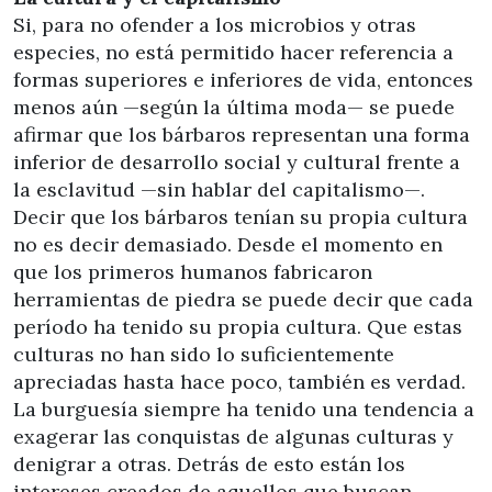
Si, para no ofender a los microbios y otras
especies, no está permitido hacer referencia a
formas superiores e inferiores de vida, entonces
menos aún —según la última moda— se puede
afirmar que los bárbaros representan una forma
inferior de desarrollo social y cultural frente a
la esclavitud —sin hablar del capitalismo—.
Decir que los bárbaros tenían su propia cultura
no es decir demasiado. Desde el momento en
que los primeros humanos fabricaron
herramientas de piedra se puede decir que cada
período ha tenido su propia cultura. Que estas
culturas no han sido lo suficientemente
apreciadas hasta hace poco, también es verdad.
La burguesía siempre ha tenido una tendencia a
exagerar las conquistas de algunas culturas y
denigrar a otras. Detrás de esto están los
intereses creados de aquellos que buscan