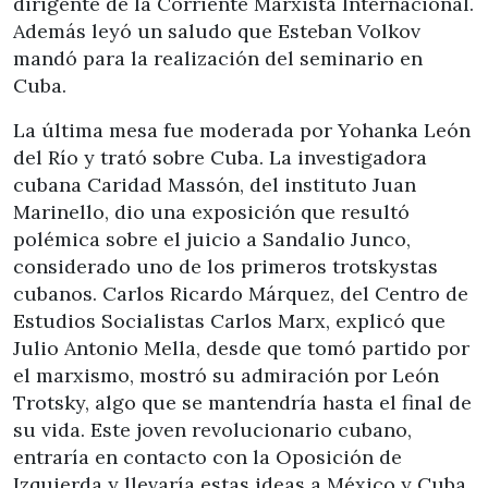
dirigente de la Corriente Marxista Internacional.
Además leyó un saludo que Esteban Volkov
mandó para la realización del seminario en
Cuba.
La última mesa fue moderada por Yohanka León
del Río y trató sobre Cuba. La investigadora
cubana Caridad Massón, del instituto Juan
Marinello, dio una exposición que resultó
polémica sobre el juicio a Sandalio Junco,
considerado uno de los primeros trotskystas
cubanos. Carlos Ricardo Márquez, del Centro de
Estudios Socialistas Carlos Marx, explicó que
Julio Antonio Mella, desde que tomó partido por
el marxismo, mostró su admiración por León
Trotsky, algo que se mantendría hasta el final de
su vida. Este joven revolucionario cubano,
entraría en contacto con la Oposición de
Izquierda y llevaría estas ideas a México y Cuba.