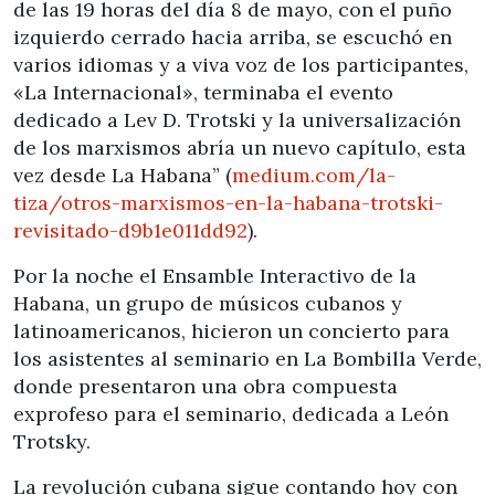
de las 19 horas del día 8 de mayo, con el puño
izquierdo cerrado hacia arriba, se escuchó en
varios idiomas y a viva voz de los participantes,
«La Internacional», terminaba el evento
dedicado a Lev D. Trotski y la universalización
de los marxismos abría un nuevo capítulo, esta
vez desde La Habana” (
medium.com/la-
tiza/otros-marxismos-en-la-habana-trotski-
revisitado-d9b1e011dd92
).
Por la noche el Ensamble Interactivo de la
Habana, un grupo de músicos cubanos y
latinoamericanos, hicieron un concierto para
los asistentes al seminario en La Bombilla Verde,
donde presentaron una obra compuesta
exprofeso para el seminario, dedicada a León
Trotsky.
La revolución cubana sigue contando hoy con