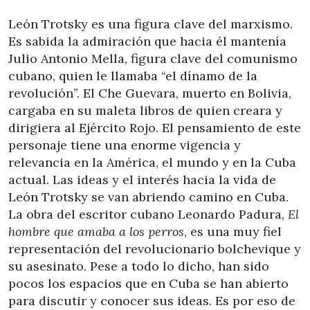
León Trotsky es una figura clave del marxismo.
Es sabida la admiración que hacia él mantenía
Julio Antonio Mella, figura clave del comunismo
cubano, quien le llamaba “el dínamo de la
revolución”. El Che Guevara, muerto en Bolivia,
cargaba en su maleta libros de quien creara y
dirigiera al Ejército Rojo. El pensamiento de este
personaje tiene una enorme vigencia y
relevancia en la América, el mundo y en la Cuba
actual. Las ideas y el interés hacia la vida de
León Trotsky se van abriendo camino en Cuba.
La obra del escritor cubano Leonardo Padura,
El
hombre que amaba a los perros
, es una muy fiel
representación del revolucionario bolchevique y
su asesinato. Pese a todo lo dicho, han sido
pocos los espacios que en Cuba se han abierto
para discutir y conocer sus ideas. Es por eso de