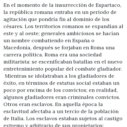
En el momento de la insurrección de Espartaco,
la república romana entraba en un período de
agitación que pondría fin al dominio de los
césares. Los territorios romanos se expandían al
este y al oeste; generales ambiciosos se hacían
un nombre combatiendo en España o
Macedonia, después se forjaban en Roma una
carrera política. Roma era una sociedad
militarista: se escenificaban batallas en el nuevo
entretenimiento popular del combate gladiador.
Mientras se idolatraban a los gladiadores de
éxito, en términos de estatus social estaban un
poco por encima de los convictos; en realidad,
algunos gladiadores eran criminales convictos.
Otros eran esclavos. En aquella época la
esclavitud afectaba a un tercio de la población
de Italia. Los esclavos estaban sujetos al castigo
extremo y arbitrario de sus propietarios;