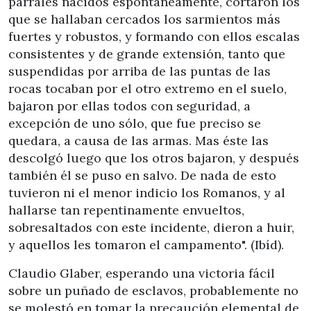
parrales nacidos espontáneamente, cortaron los
que se hallaban cercados los sarmientos más
fuertes y robustos, y formando con ellos escalas
consistentes y de grande extensión, tanto que
suspendidas por arriba de las puntas de las
rocas tocaban por el otro extremo en el suelo,
bajaron por ellas todos con seguridad, a
excepción de uno sólo, que fue preciso se
quedara, a causa de las armas. Mas éste las
descolgó luego que los otros bajaron, y después
también él se puso en salvo. De nada de esto
tuvieron ni el menor indicio los Romanos, y al
hallarse tan repentinamente envueltos,
sobresaltados con este incidente, dieron a huir,
y aquellos les tomaron el campamento". (Ibíd).
Claudio Glaber, esperando una victoria fácil
sobre un puñado de esclavos, probablemente no
se molestó en tomar la precaución elemental de