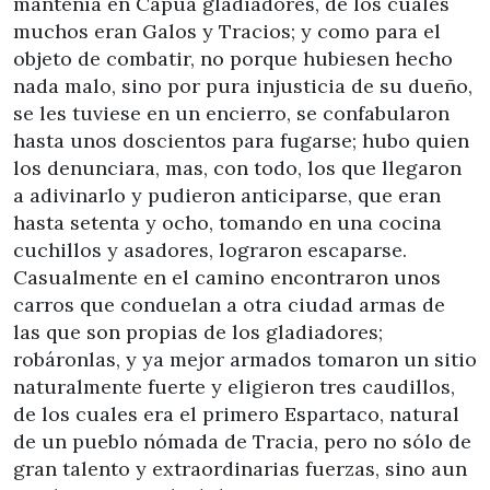
mantenía en Capua gladiadores, de los cuales
muchos eran Galos y Tracios; y como para el
objeto de combatir, no porque hubiesen hecho
nada malo, sino por pura injusticia de su dueño,
se les tuviese en un encierro, se confabularon
hasta unos doscientos para fugarse; hubo quien
los denunciara, mas, con todo, los que llegaron
a adivinarlo y pudieron anticiparse, que eran
hasta setenta y ocho, tomando en una cocina
cuchillos y asadores, lograron escaparse.
Casualmente en el camino encontraron unos
carros que conduelan a otra ciudad armas de
las que son propias de los gladiadores;
robáronlas, y ya mejor armados tomaron un sitio
naturalmente fuerte y eligieron tres caudillos,
de los cuales era el primero Espartaco, natural
de un pueblo nómada de Tracia, pero no sólo de
gran talento y extraordinarias fuerzas, sino aun