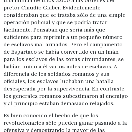
una milicia de unos 3.000 a las órdenes del
pretor Claudio Glaber. Evidentemente
consideraban que se trataba sólo de una simple
operación policial y que se podría tratar
fácilmente. Pensaban que sería más que
suficiente para reprimir a un pequeño número
de esclavos mal armados. Pero el campamento
de Espartaco se había convertido en un imán
para los esclavos de las zonas circundantes, se
habían unido a él varios miles de esclavos. A
diferencia de los soldados romanos y sus
oficiales, los esclavos luchaban una batalla
desesperada por la supervivencia. En contraste,
los generales romanos subestimaron al enemigo
y al principio estaban demasiado relajados.
Es bien conocido el hecho de que los
revolucionarios sólo pueden ganar pasando a la
ofensiva y demostrando la mayor de las