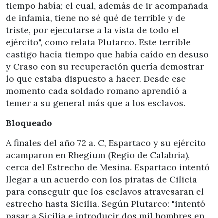
tiempo había; el cual, además de ir acompañada
de infamia, tiene no sé qué de terrible y de
triste, por ejecutarse a la vista de todo el
ejército", como relata Plutarco. Este terrible
castigo hacía tiempo que había caído en desuso
y Craso con su recuperación quería demostrar
lo que estaba dispuesto a hacer. Desde ese
momento cada soldado romano aprendió a
temer a su general más que a los esclavos.
Bloqueado
A finales del año 72 a. C, Espartaco y su ejército
acamparon en Rhegium (Regio de Calabria),
cerca del Estrecho de Mesina. Espartaco intentó
llegar a un acuerdo con los piratas de Cilicia
para conseguir que los esclavos atravesaran el
estrecho hasta Sicilia. Según Plutarco: "intentó
pasar a Sicilia e introducir dos mil hombres en