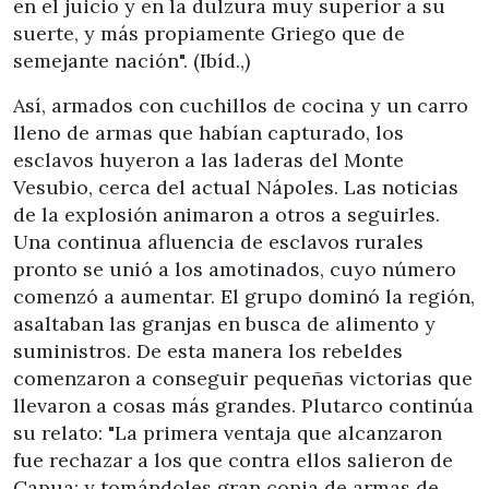
en el juicio y en la dulzura muy superior a su
suerte, y más propiamente Griego que de
semejante nación". (Ibíd.,)
Así, armados con cuchillos de cocina y un carro
lleno de armas que habían capturado, los
esclavos huyeron a las laderas del Monte
Vesubio, cerca del actual Nápoles. Las noticias
de la explosión animaron a otros a seguirles.
Una continua afluencia de esclavos rurales
pronto se unió a los amotinados, cuyo número
comenzó a aumentar. El grupo dominó la región,
asaltaban las granjas en busca de alimento y
suministros. De esta manera los rebeldes
comenzaron a conseguir pequeñas victorias que
llevaron a cosas más grandes. Plutarco continúa
su relato: "La primera ventaja que alcanzaron
fue rechazar a los que contra ellos salieron de
Capua; y tomándoles gran copia de armas de