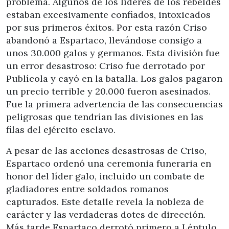
problema. Algunos de los líderes de los rebeldes
estaban excesivamente confiados, intoxicados
por sus primeros éxitos. Por esta razón Criso
abandonó a Espartaco, llevándose consigo a
unos 30.000 galos y germanos. Esta división fue
un error desastroso: Criso fue derrotado por
Publícola y cayó en la batalla. Los galos pagaron
un precio terrible y 20.000 fueron asesinados.
Fue la primera advertencia de las consecuencias
peligrosas que tendrían las divisiones en las
filas del ejército esclavo.
A pesar de las acciones desastrosas de Criso,
Espartaco ordenó una ceremonia funeraria en
honor del líder galo, incluido un combate de
gladiadores entre soldados romanos
capturados. Este detalle revela la nobleza de
carácter y las verdaderas dotes de dirección.
Más tarde Espartaco derrotó primero a Léntulo