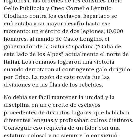
legiones a las órdenes de los cónsules Lucio
Gelio Publícola y Cneo Cornelio Léntulo
Clodiano contra los esclavos. Espartaco se
enfrentaba a su mayor desafío hasta ese
momento: un ejército de dos legiones, 10.000
hombres, al mando de Casio Longino, el
gobernador de la Galia Cispadana ("Galia de
este lado de los Alpes", actualmente el norte de
Italia). Los romanos lograron una victoria
cuando derrotaron al contingente galo dirigido
por Criso. La razón de este revés fue las
divisiones en las filas de los rebeldes.
No debía ser fácil mantener la unidad y la
disciplina en un ejército de esclavos
procedentes de distintos lugares, que hablaban
diferentes lenguas y profesaban cultos distintos.
Conseguir eso requería de un líder con una
estatura colosal y no siempre lo consiguió.