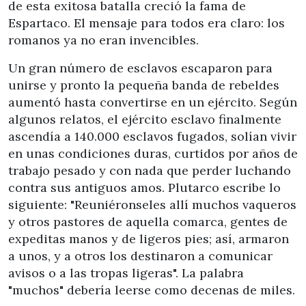
de esta exitosa batalla creció la fama de
Espartaco. El mensaje para todos era claro: los
romanos ya no eran invencibles.
Un gran número de esclavos escaparon para
unirse y pronto la pequeña banda de rebeldes
aumentó hasta convertirse en un ejército. Según
algunos relatos, el ejército esclavo finalmente
ascendía a 140.000 esclavos fugados, solían vivir
en unas condiciones duras, curtidos por años de
trabajo pesado y con nada que perder luchando
contra sus antiguos amos. Plutarco escribe lo
siguiente: "Reuniéronseles allí muchos vaqueros
y otros pastores de aquella comarca, gentes de
expeditas manos y de ligeros pies; así, armaron
a unos, y a otros los destinaron a comunicar
avisos o a las tropas ligeras". La palabra
"muchos" debería leerse como decenas de miles.