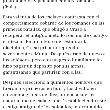
guardándolos y peleando con los romanos".
(Ibíd.,)
Esta valentía de los esclavos contrasta con el
comportamiento cobarde de los romanos en las
primeras batallas, que obligó a Craso a
recuperar el antiguo método romano de castigo:
el diezmo. En un intento de restaurar la
disciplina, Craso primero reprendió
severamente a Munio. Después armó de nuevo a
los soldados, pero con un gesto humillante les
hizo pagar un depósito por sus armas,
garantizando que partirían con ellas.
Después seleccionó a quinientos hombres que
fueron los primeros en huir y los dividió en
cincuenta grupos de diez, ordenó a suertes
matar a uno de cada grupo, "restableciendo este
castigo antiguo de los soldados, interrumpido