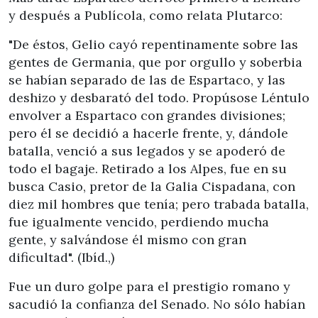
y después a Publícola, como relata Plutarco:
"De éstos, Gelio cayó repentinamente sobre las
gentes de Germania, que por orgullo y soberbia
se habían separado de las de Espartaco, y las
deshizo y desbarató del todo. Propúsose Léntulo
envolver a Espartaco con grandes divisiones;
pero él se decidió a hacerle frente, y, dándole
batalla, venció a sus legados y se apoderó de
todo el bagaje. Retirado a los Alpes, fue en su
busca Casio, pretor de la Galia Cispadana, con
diez mil hombres que tenía; pero trabada batalla,
fue igualmente vencido, perdiendo mucha
gente, y salvándose él mismo con gran
dificultad". (Ibíd.,)
Fue un duro golpe para el prestigio romano y
sacudió la confianza del Senado. No sólo habían