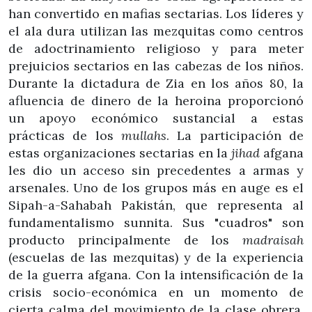
han convertido en mafias sectarias. Los líderes y
el ala dura utilizan las mezquitas como centros
de adoctrinamiento religioso y para meter
prejuicios sectarios en las cabezas de los niños.
Durante la dictadura de Zia en los años 80, la
afluencia de dinero de la heroina proporcionó
un apoyo económico sustancial a estas
prácticas de los
mullahs
. La participación de
estas organizaciones sectarias en la
jihad
afgana
les dio un acceso sin precedentes a armas y
arsenales. Uno de los grupos más en auge es el
Sipah-a-Sahabah Pakistán, que representa al
fundamentalismo sunnita. Sus "cuadros" son
producto principalmente de los
madraisah
(escuelas de las mezquitas) y de la experiencia
de la guerra afgana. Con la intensificación de la
crisis socio-económica en un momento de
cierta calma del movimiento de la clase obrera,