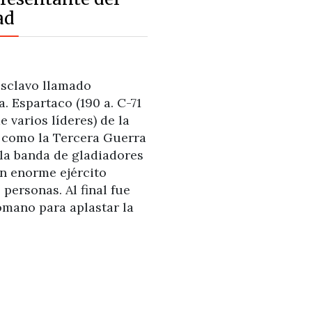
ad
esclavo llamado
 Espartaco (190 a. C-71
e varios líderes) de la
 como la Tercera Guerra
ula banda de gladiadores
un enorme ejército
personas. Al final fue
romano para aplastar la