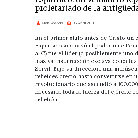
proletariado de la antigüed
Alan Woods
05 Abril 2011
En el primer siglo antes de Cristo un 
Espartaco amenazó el poderío de Roma.
a. C) fue el líder (o posiblemente uno d
masiva insurrección esclava conocida
Servil. Bajo su dirección, una minúsc
rebeldes creció hasta convertirse en 
revolucionario que ascendió a 100.000 
necesaria toda la fuerza del ejército 
rebelión.