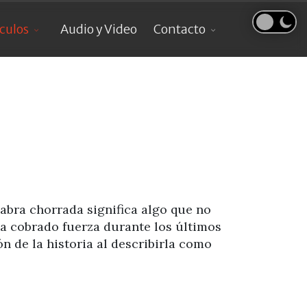
ículos
Audio y Video
Contacto
labra chorrada significa algo que no
a cobrado fuerza durante los últimos
n de la historia al describirla como