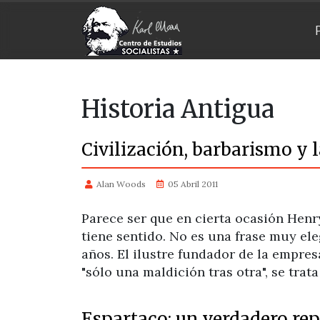
Historia Antigua
Civilización, barbarismo y l
Alan Woods
05 Abril 2011
Parece ser que en cierta ocasión Henry
tiene sentido. No es una frase muy e
años. El ilustre fundador de la empres
"sólo una maldición tras otra", se trat
Espartaco: un verdadero rep