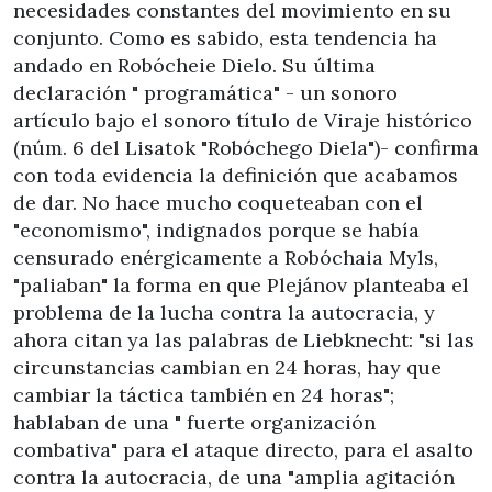
necesidades constantes del movimiento en su
conjunto. Como es sabido, esta tendencia ha
andado en Robócheie Dielo. Su última
declaración " programática" - un sonoro
artículo bajo el sonoro título de Viraje histórico
(núm. 6 del Lisatok "Robóchego Diela")- confirma
con toda evidencia la definición que acabamos
de dar. No hace mucho coqueteaban con el
"economismo", indignados porque se había
censurado enérgicamente a Robóchaia Myls,
"paliaban" la forma en que Plejánov planteaba el
problema de la lucha contra la autocracia, y
ahora citan ya las palabras de Liebknecht: "si las
circunstancias cambian en 24 horas, hay que
cambiar la táctica también en 24 horas";
hablaban de una " fuerte organización
combativa" para el ataque directo, para el asalto
contra la autocracia, de una "amplia agitación