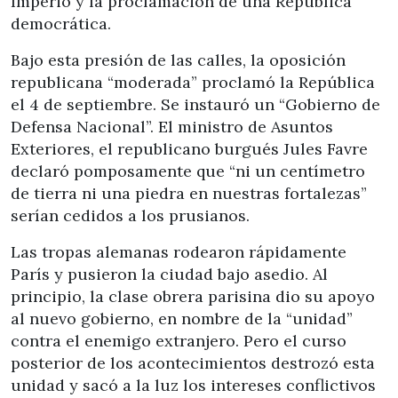
Imperio y la proclamación de una República
democrática.
Bajo esta presión de las calles, la oposición
republicana “moderada” proclamó la República
el 4 de septiembre. Se instauró un “Gobierno de
Defensa Nacional”. El ministro de Asuntos
Exteriores, el republicano burgués Jules Favre
declaró pomposamente que “ni un centímetro
de tierra ni una piedra en nuestras fortalezas”
serían cedidos a los prusianos.
Las tropas alemanas rodearon rápidamente
París y pusieron la ciudad bajo asedio. Al
principio, la clase obrera parisina dio su apoyo
al nuevo gobierno, en nombre de la “unidad”
contra el enemigo extranjero. Pero el curso
posterior de los acontecimientos destrozó esta
unidad y sacó a la luz los intereses conflictivos