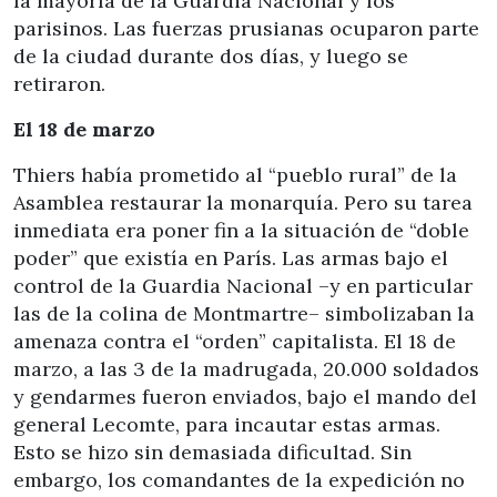
la mayoría de la Guardia Nacional y los
parisinos. Las fuerzas prusianas ocuparon parte
de la ciudad durante dos días, y luego se
retiraron.
El 18 de marzo
Thiers había prometido al “pueblo rural” de la
Asamblea restaurar la monarquía. Pero su tarea
inmediata era poner fin a la situación de “doble
poder” que existía en París. Las armas bajo el
control de la Guardia Nacional –y en particular
las de la colina de Montmartre– simbolizaban la
amenaza contra el “orden” capitalista. El 18 de
marzo, a las 3 de la madrugada, 20.000 soldados
y gendarmes fueron enviados, bajo el mando del
general Lecomte, para incautar estas armas.
Esto se hizo sin demasiada dificultad. Sin
embargo, los comandantes de la expedición no